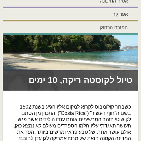
אסיה התיכונה
אפריקה
המזרח הרחוק
טיול לקוסטה ריקה, 10 ימים
כשבחר קולומבוס לקרוא למקום אליו הגיע בשנת 1502
בשם ה”חוף העשיר” (“Costa Rica”), התכוון מן הסתם
לקישוטי הזהב המרשימים אותם ענדו הילידים אשר פגש.
העושר האגדתי עליו חלמו הספרדים מעולם לא נמצא כאן,
אולם עושר אחר, של טבע פראי ומרשים ביותר, הפך את
המדינה הקטנה הזאת של מרכז אמריקה לגן עדן לחובבי