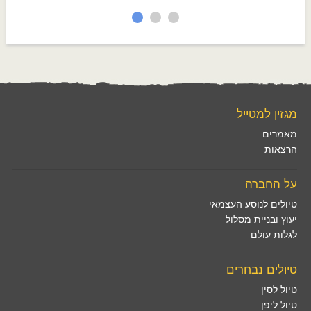
מגזין למטייל
מאמרים
הרצאות
על החברה
טיולים לנוסע העצמאי
יעוץ ובניית מסלול
לגלות עולם
טיולים נבחרים
טיול לסין
טיול ליפן