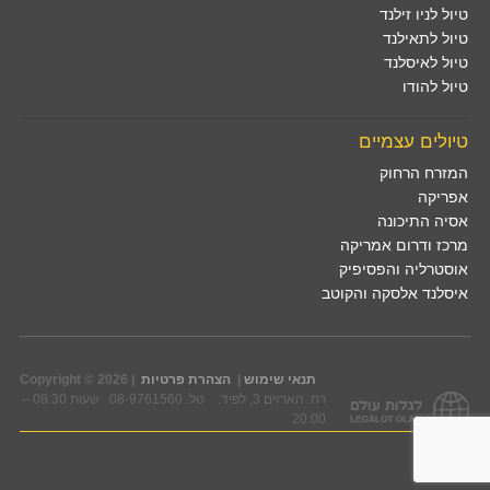
טיול לניו זילנד
טיול לתאילנד
טיול לאיסלנד
טיול להודו
טיולים עצמיים
המזרח הרחוק
אפריקה
אסיה התיכונה
מרכז ודרום אמריקה
אוסטרליה והפסיפיק
איסלנד אלסקה והקוטב
תנאי שימוש
|
הצהרת פרטיות
Copyright © 2026 |
רח. הארזים 3, לפיד. טל. 08-9761560 שעות 08:30 –
20:00