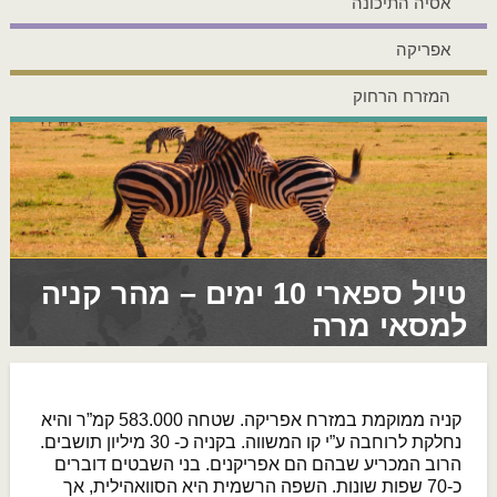
אסיה התיכונה
אפריקה
המזרח הרחוק
טיול ספארי 10 ימים – מהר קניה
למסאי מרה
קניה ממוקמת במזרח אפריקה. שטחה 583.000 קמ”ר והיא
נחלקת לרוחבה ע”י קו המשווה. בקניה כ- 30 מיליון תושבים.
הרוב המכריע שבהם הם אפריקנים. בני השבטים דוברים
כ-70 שפות שונות. השפה הרשמית היא הסוואהילית, אך