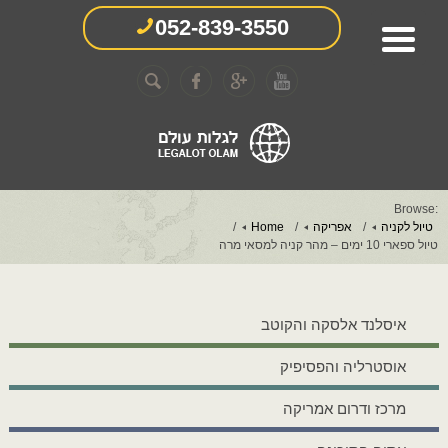
052-839-3550
Browse:
טיול לקניה
אפריקה
Home
טיול ספארי 10 ימים – מהר קניה למסאי מרה
איסלנד אלסקה והקוטב
אוסטרליה והפסיפיק
מרכז ודרום אמריקה