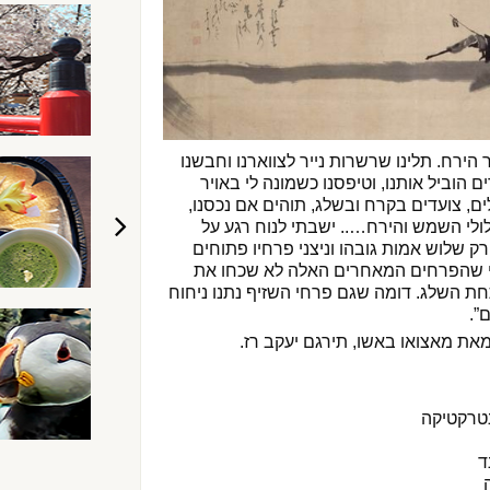
 הירח. תלינו שרשרות נייר לצווארנו וחבשנו
 הוביל אותנו, וטיפסנו כשמונה לי באויר
ים, צועדים בקרח ובשלג, תוהים אם נכסנו,
לי השמש והירח….. ישבתי לנוח רגע על
רק שלוש אמות גובהו וניצני פרחיו פתוחים
י שהפרחים המאחרים האלה לא שכחו את
חת השלג. דומה שגם פרחי השזיף נתנו ניחוח
”.
את מאצואו באשו, תירגם יעקב רז.
נטרקטיקה
ד