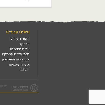
טיולים עצמיים
המזרח הרחוק
אפריקה
אסיה התיכונה
מרכז ודרום אמריקה
אוסטרליה והפסיפיק
איסלנד אלסקה
והקוטב
רח. הארזים 3, לפיד. טל. 1560