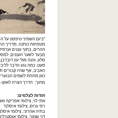
“ביום השמיני טיפסנו על הר
מטפחות כותנה. מדריך הרים
ההרים, בתוך עננים וערפיל
מבעד לשער העננים, למסלו
סלע, והנה מולי עץ דובדבן,
מעט. כמה נגע הדבר לליב
האביב, אף שהיו קבורים ת
כאן מתחת לשמים הבוערים
מתוך: הדרך הצרה לאוקו מ
תודות לצלמים:
אתי לוי, צילומי אפריקה וא
רפי גרוס, צילומי איסלנד
בתיה אהרוני, צילומי איסלנ
דני שנקר, צילומי אוסטרליה