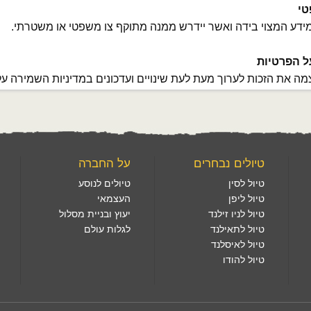
טי
ידע המצוי בידה ואשר יידרש ממנה מתוקף צו משפטי או משטרתי.
ל הפרטיות
 את הזכות לערוך מעת לעת שינויים ועדכונים במדיניות השמירה על
טיולים נבחרים
על החברה
טיול לסין
טיולים לנוסע
טיול ליפן
העצמאי
טיול לניו זילנד
יעוץ ובניית מסלול
טיול לתאילנד
לגלות עולם
טיול לאיסלנד
טיול להודו