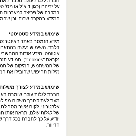
חברת לגלות עולם מכבדת את
על-ידיהם (כגון דוא”ל או מס’ 
במקרה של פריצה למערכות הא
המידע במקרה שכזה, וכן שהמש
שימוש במידע סטטיסטי
מידע הנמסר באתר האינטרנט של
בלבד. השימוש נעשה בהתאם לה
אוטומטי מידע אודות המחשבים
מילות החיפוש שהובילו את ה
שימוש במידע לצורך משלוח
חברת לגלות עולם שומרת באופ
מעת לעת לצורך משלוח מפולח ש
אלקטרוני. לקוח אשר מסר לחבר
של לגלות עולם, תראה אותו החב
יודיע על כך לחברה בכל דרך שי
הדיוור.