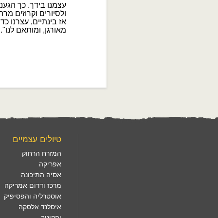
טיולים עצמיים
המזרח הרחוק
אפריקה
אסיה התיכונה
מרכז ודרום אמריקה
אוסטרליה והפסיפיק
איסלנד אלסקה
והקוטב
רח. הארזים 3, לפיד. טל. 1560