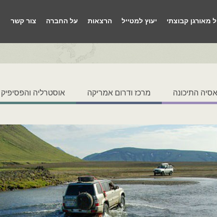
ל מאורגן קבוצתי
יעוץ למטייל
הרצאות
על החברה
צור קשר
סיה התיכונה
מרכז ודרום אמריקה
אוסטרליה והפסיפיק