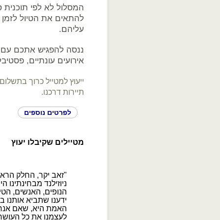
המסלול לא לפי תוכנית ספ
להתאים את הטיול לזמן
עליהם.
ננסה להפגיש אתכם עם חי
אירועים עונתיים, פסטיבל
תיירות דרכנו.
לפרטים נוספים
מטיילים שקיבלו יעוץ
"תודה על הטיול המעניי
יופי המסלול, הנוחות
אפשרו הנאה מלאה ובע
המהממת.
גם הצוות שאתו אתה 
בקיצור היה נהדר."