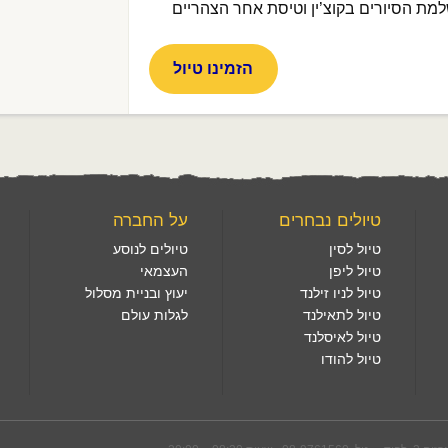
שלמת הסיורים בקוצ’ין וטיסת אחר הצהריים
הזמינו טיול
טיולים נבחרים
על החברה
טיול לסין
טיולים לנוסע
טיול ליפן
העצמאי
טיול לניו זילנד
יעוץ ובניית מסלול
טיול לתאילנד
לגלות עולם
טיול לאיסלנד
טיול להודו