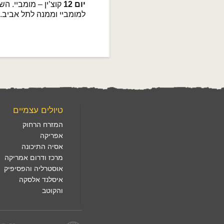
יום 12
קוצ’ין – מומביי. ה
למומביי וממנה לתל אביב.
טיולים עצמיים
המזרח הרחוק
אפריקה
אסיה התיכונה
מרכז ודרום אמריקה
אוסטרליה והפסיפיק
איסלנד אלסקה
והקוטב