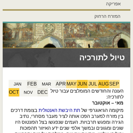
אפריקה
המזרח הרחוק
טיול לתורכיה
FEB
APR
MAY
JUN
JUL
AUG
SEP
JAN
MAR
העונה והחודשים המומלצים עבור טיול
OCT
DEC
NOV
לתורכיה:
מאי – אוקטובר
מיקומה הגיאוגרפי של
תת היבשת האנטולית
בצומת דרכים
בין מזרח למערב הפכו אותה לציר מעבר מסחרי, נתיב
הגירה ומפגש תרבויות. העמים שנפגשו בצל הפונטוס היו
שונים ומגוונים ובמשך אלפי שנים ידע האיזור תהפוכות