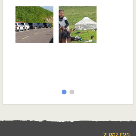
מגזין למטייל