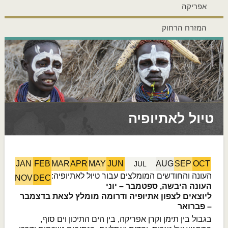
אפריקה
המזרח הרחוק
טיול לאתיופיה
JAN
FEB
MAR
APR
MAY
JUN
AUG
SEP
OCT
JUL
העונה והחודשים המומלצים עבור טיול לאתיופיה:
NOV
DEC
העונה היבשה, ספטמבר – יוני
ליוצאים לצפון אתיופיה ודרומה מומלץ לצאת בדצמבר
– פברואר
בגבול בין תימן וקרן אפריקה, בין הים התיכון וים סוף,