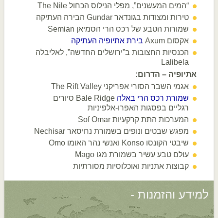
“המים המעשנים”, מפלי הנילוס הכחול The Nile
טירות ומצודות בגונדאר Gundar הבירה העתיקה
שמורות הטבע של רכס הרי הסמיאן Semian
אקסום Axum
בירת אתיופיה העתיקה
הכנסיות החצובות ב”ירושלים החדשה”, לאליבלה
Lalibela
אתיופיה – הדרום:
אגמי השבר הסורי אפריקני The Rift Valley
שמורת רכס הרי באלה
Bale Ridge סיורים
רגליים בפסגות האפרו-אלפיניות
המערכות התת קרקעיות Sof Omar
מפגש שבטים ונופים בשמורת נחיסאר Nechisar
שיבטי הקונסו Konso ואנשי נהר האומו Omo
עולם טבע עשיר בשמורת מגו Mago
קבוצות אתניות ואוכלוסיות מסורתיות
למידע והזמנות -